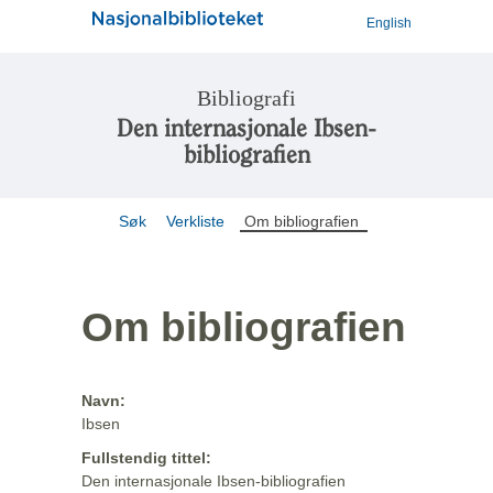
English
Bibliografi
Den internasjonale Ibsen-
bibliografien
Søk
Verkliste
Om bibliografien
Om bibliografien
Navn:
Ibsen
Fullstendig tittel:
Den internasjonale Ibsen-bibliografien