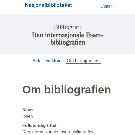
English
Bibliografi
Den internasjonale Ibsen-
bibliografien
Søk
Verkliste
Om bibliografien
Om bibliografien
Navn:
Ibsen
Fullstendig tittel:
Den internasjonale Ibsen-bibliografien