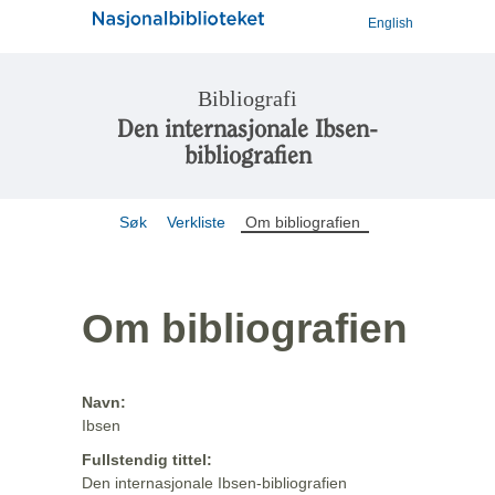
English
Bibliografi
Den internasjonale Ibsen-
bibliografien
Søk
Verkliste
Om bibliografien
Om bibliografien
Navn:
Ibsen
Fullstendig tittel:
Den internasjonale Ibsen-bibliografien