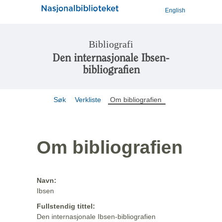
English
Bibliografi
Den internasjonale Ibsen-
bibliografien
Søk
Verkliste
Om bibliografien
Om bibliografien
Navn:
Ibsen
Fullstendig tittel:
Den internasjonale Ibsen-bibliografien