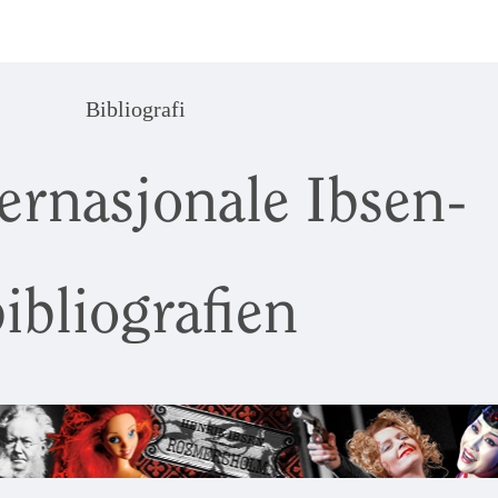
Bibliografi
ernasjonale Ibsen-
ibliografien