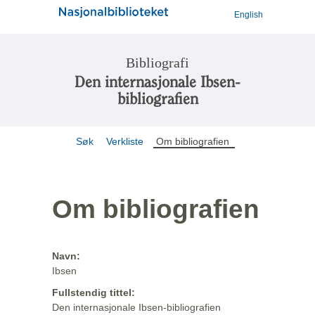
English
Bibliografi
Den internasjonale Ibsen-
bibliografien
Søk
Verkliste
Om bibliografien
Om bibliografien
Navn:
Ibsen
Fullstendig tittel:
Den internasjonale Ibsen-bibliografien