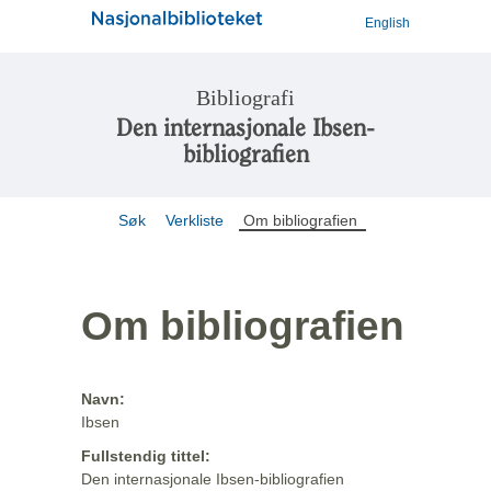
English
Bibliografi
Den internasjonale Ibsen-
bibliografien
Søk
Verkliste
Om bibliografien
Om bibliografien
Navn:
Ibsen
Fullstendig tittel:
Den internasjonale Ibsen-bibliografien