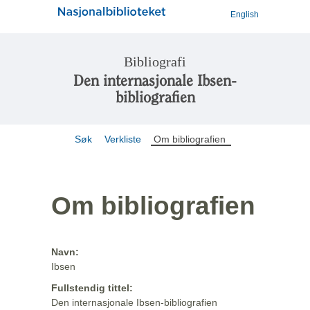
English
Bibliografi
Den internasjonale Ibsen-
bibliografien
Søk
Verkliste
Om bibliografien
Om bibliografien
Navn:
Ibsen
Fullstendig tittel:
Den internasjonale Ibsen-bibliografien