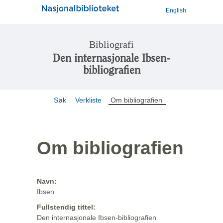
English
Bibliografi
Den internasjonale Ibsen-
bibliografien
Søk
Verkliste
Om bibliografien
Om bibliografien
Navn:
Ibsen
Fullstendig tittel:
Den internasjonale Ibsen-bibliografien