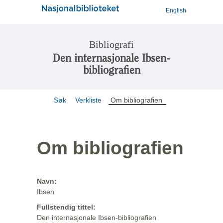
English
Bibliografi
Den internasjonale Ibsen-
bibliografien
Søk
Verkliste
Om bibliografien
Om bibliografien
Navn:
Ibsen
Fullstendig tittel:
Den internasjonale Ibsen-bibliografien