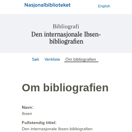
English
Bibliografi
Den internasjonale Ibsen-
bibliografien
Søk
Verkliste
Om bibliografien
Om bibliografien
Navn:
Ibsen
Fullstendig tittel:
Den internasjonale Ibsen-bibliografien