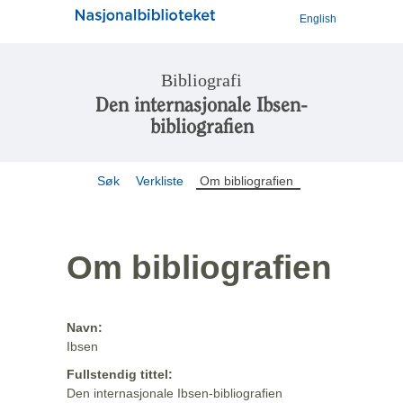
English
Bibliografi
Den internasjonale Ibsen-
bibliografien
Søk
Verkliste
Om bibliografien
Om bibliografien
Navn:
Ibsen
Fullstendig tittel:
Den internasjonale Ibsen-bibliografien