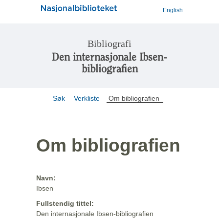
English
Bibliografi
Den internasjonale Ibsen-
bibliografien
Søk
Verkliste
Om bibliografien
Om bibliografien
Navn:
Ibsen
Fullstendig tittel:
Den internasjonale Ibsen-bibliografien