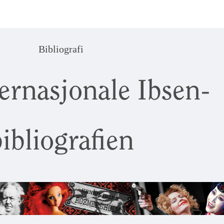
Bibliografi
ernasjonale Ibsen-
ibliografien