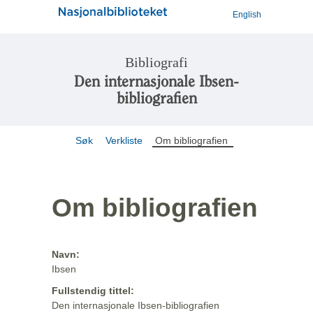
English
Bibliografi
Den internasjonale Ibsen-
bibliografien
Søk
Verkliste
Om bibliografien
Om bibliografien
Navn:
Ibsen
Fullstendig tittel:
Den internasjonale Ibsen-bibliografien