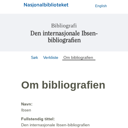
English
Bibliografi
Den internasjonale Ibsen-
bibliografien
Søk
Verkliste
Om bibliografien
Om bibliografien
Navn:
Ibsen
Fullstendig tittel:
Den internasjonale Ibsen-bibliografien