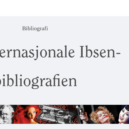
Bibliografi
ernasjonale Ibsen-
ibliografien