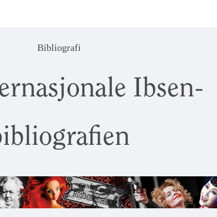
Bibliografi
ernasjonale Ibsen-
ibliografien