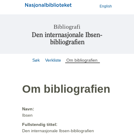
English
Bibliografi
Den internasjonale Ibsen-
bibliografien
Søk
Verkliste
Om bibliografien
Om bibliografien
Navn:
Ibsen
Fullstendig tittel:
Den internasjonale Ibsen-bibliografien