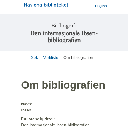
English
Bibliografi
Den internasjonale Ibsen-
bibliografien
Søk
Verkliste
Om bibliografien
Om bibliografien
Navn:
Ibsen
Fullstendig tittel:
Den internasjonale Ibsen-bibliografien