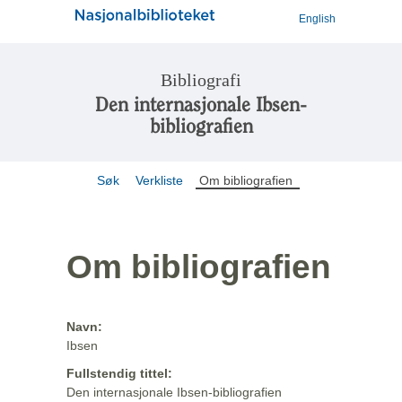
English
Bibliografi
Den internasjonale Ibsen-
bibliografien
Søk
Verkliste
Om bibliografien
Om bibliografien
Navn:
Ibsen
Fullstendig tittel:
Den internasjonale Ibsen-bibliografien