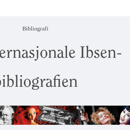
Bibliografi
ernasjonale Ibsen-
ibliografien