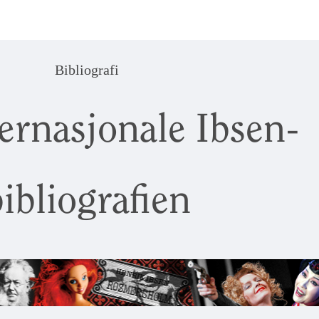
Bibliografi
ernasjonale Ibsen-
ibliografien