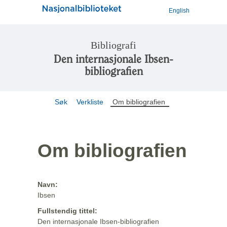
English
Bibliografi
Den internasjonale Ibsen-
bibliografien
Søk
Verkliste
Om bibliografien
Om bibliografien
Navn:
Ibsen
Fullstendig tittel:
Den internasjonale Ibsen-bibliografien