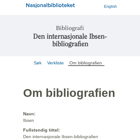
English
Bibliografi
Den internasjonale Ibsen-
bibliografien
Søk
Verkliste
Om bibliografien
Om bibliografien
Navn:
Ibsen
Fullstendig tittel:
Den internasjonale Ibsen-bibliografien