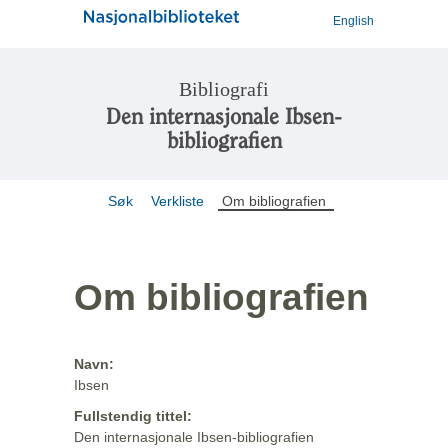
English
Bibliografi
Den internasjonale Ibsen-
bibliografien
Søk
Verkliste
Om bibliografien
Om bibliografien
Navn:
Ibsen
Fullstendig tittel:
Den internasjonale Ibsen-bibliografien