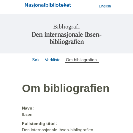
English
Bibliografi
Den internasjonale Ibsen-
bibliografien
Søk
Verkliste
Om bibliografien
Om bibliografien
Navn:
Ibsen
Fullstendig tittel:
Den internasjonale Ibsen-bibliografien