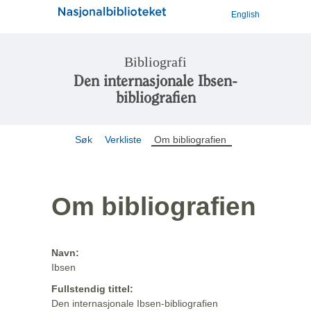
English
Bibliografi
Den internasjonale Ibsen-
bibliografien
Søk
Verkliste
Om bibliografien
Om bibliografien
Navn:
Ibsen
Fullstendig tittel:
Den internasjonale Ibsen-bibliografien