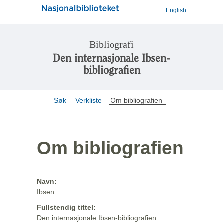
English
Bibliografi
Den internasjonale Ibsen-
bibliografien
Søk
Verkliste
Om bibliografien
Om bibliografien
Navn:
Ibsen
Fullstendig tittel:
Den internasjonale Ibsen-bibliografien