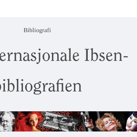
Bibliografi
ernasjonale Ibsen-
ibliografien