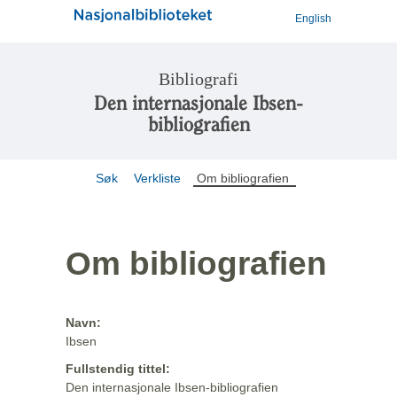
English
Bibliografi
Den internasjonale Ibsen-
bibliografien
Søk
Verkliste
Om bibliografien
Om bibliografien
Navn:
Ibsen
Fullstendig tittel:
Den internasjonale Ibsen-bibliografien