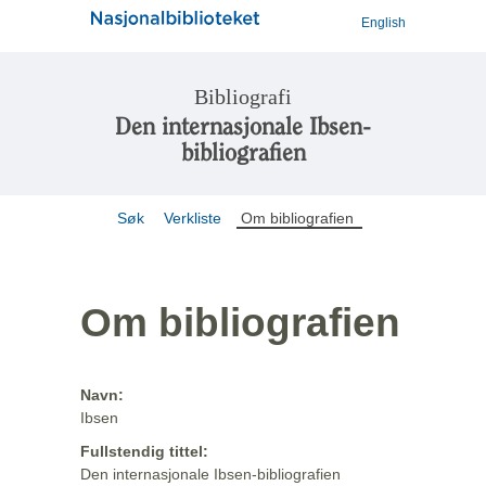
English
Bibliografi
Den internasjonale Ibsen-
bibliografien
Søk
Verkliste
Om bibliografien
Om bibliografien
Navn:
Ibsen
Fullstendig tittel:
Den internasjonale Ibsen-bibliografien