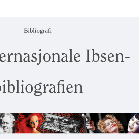
Bibliografi
ernasjonale Ibsen-
ibliografien