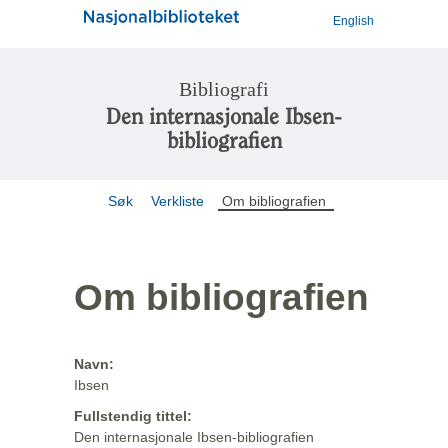
English
Bibliografi
Den internasjonale Ibsen-
bibliografien
Søk
Verkliste
Om bibliografien
Om bibliografien
Navn:
Ibsen
Fullstendig tittel:
Den internasjonale Ibsen-bibliografien