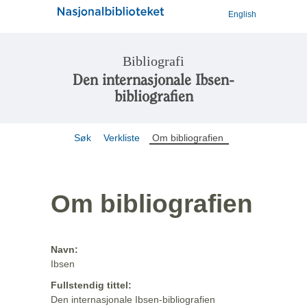
English
Bibliografi
Den internasjonale Ibsen-
bibliografien
Søk
Verkliste
Om bibliografien
Om bibliografien
Navn:
Ibsen
Fullstendig tittel:
Den internasjonale Ibsen-bibliografien