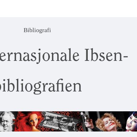
Bibliografi
ernasjonale Ibsen-
ibliografien