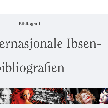
Bibliografi
ernasjonale Ibsen-
ibliografien