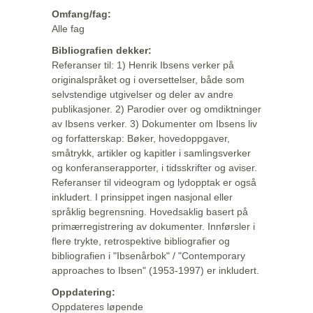
Omfang/fag:
Alle fag
Bibliografien dekker:
Referanser til: 1) Henrik Ibsens verker på
originalspråket og i oversettelser, både som
selvstendige utgivelser og deler av andre
publikasjoner. 2) Parodier over og omdiktninger
av Ibsens verker. 3) Dokumenter om Ibsens liv
og forfatterskap: Bøker, hovedoppgaver,
småtrykk, artikler og kapitler i samlingsverker
og konferanserapporter, i tidsskrifter og aviser.
Referanser til videogram og lydopptak er også
inkludert. I prinsippet ingen nasjonal eller
språklig begrensning. Hovedsaklig basert på
primærregistrering av dokumenter. Innførsler i
flere trykte, retrospektive bibliografier og
bibliografien i "Ibsenårbok" / "Contemporary
approaches to Ibsen" (1953-1997) er inkludert.
Oppdatering:
Oppdateres løpende