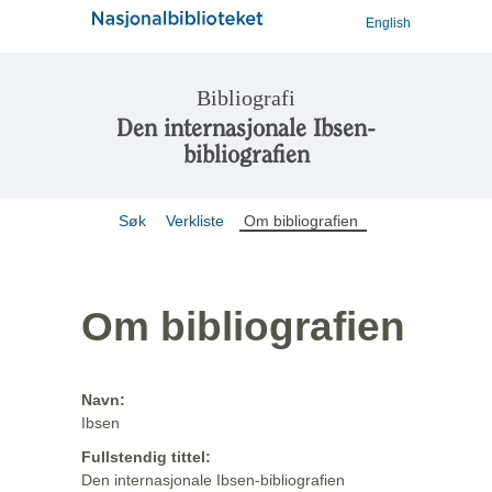
English
Bibliografi
Den internasjonale Ibsen-
bibliografien
Søk
Verkliste
Om bibliografien
Om bibliografien
Navn:
Ibsen
Fullstendig tittel:
Den internasjonale Ibsen-bibliografien