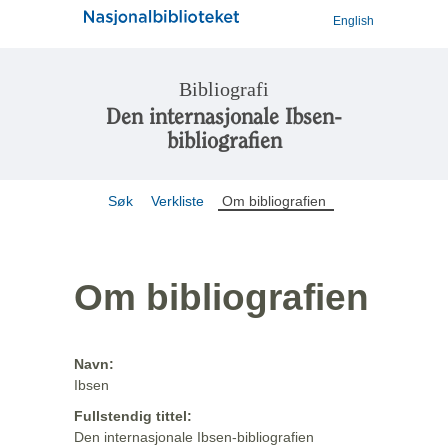
English
Bibliografi
Den internasjonale Ibsen-
bibliografien
Søk
Verkliste
Om bibliografien
Om bibliografien
Navn:
Ibsen
Fullstendig tittel:
Den internasjonale Ibsen-bibliografien