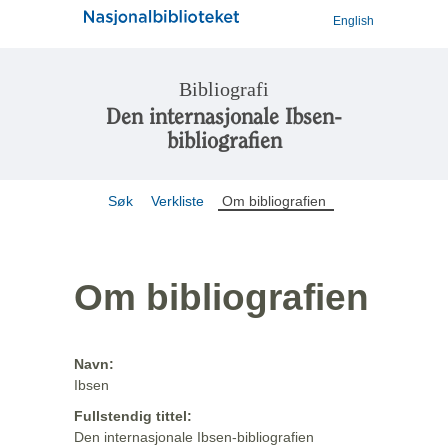
English
Bibliografi
Den internasjonale Ibsen-
bibliografien
Søk
Verkliste
Om bibliografien
Om bibliografien
Navn:
Ibsen
Fullstendig tittel:
Den internasjonale Ibsen-bibliografien