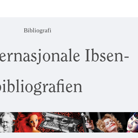
Bibliografi
ernasjonale Ibsen-
ibliografien