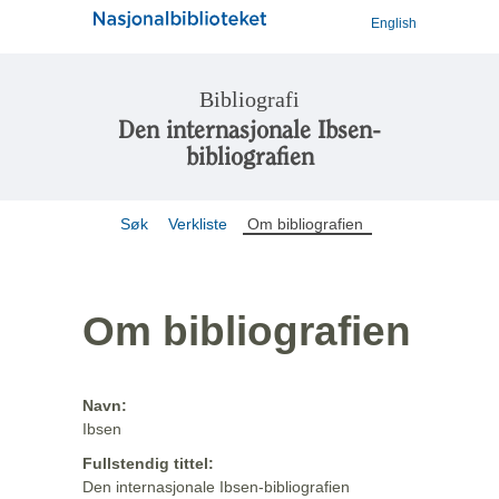
English
Bibliografi
Den internasjonale Ibsen-
bibliografien
Søk
Verkliste
Om bibliografien
Om bibliografien
Navn:
Ibsen
Fullstendig tittel:
Den internasjonale Ibsen-bibliografien