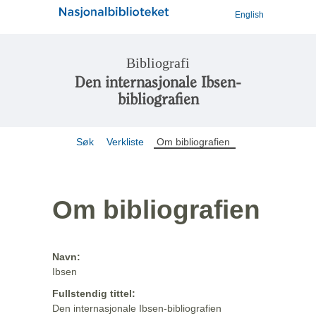
English
Bibliografi
Den internasjonale Ibsen-
bibliografien
Søk
Verkliste
Om bibliografien
Om bibliografien
Navn:
Ibsen
Fullstendig tittel:
Den internasjonale Ibsen-bibliografien