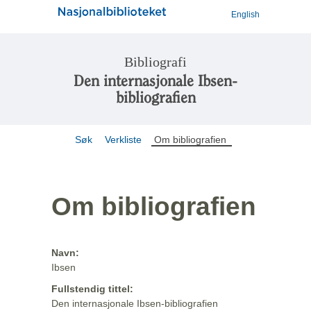
English
Bibliografi
Den internasjonale Ibsen-
bibliografien
Søk
Verkliste
Om bibliografien
Om bibliografien
Navn:
Ibsen
Fullstendig tittel:
Den internasjonale Ibsen-bibliografien