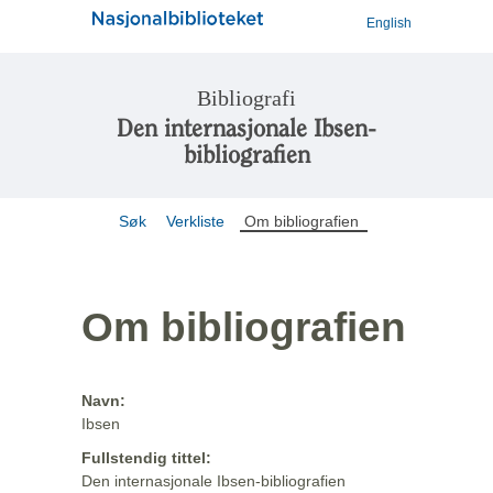
English
Bibliografi
Den internasjonale Ibsen-
bibliografien
Søk
Verkliste
Om bibliografien
Om bibliografien
Navn:
Ibsen
Fullstendig tittel:
Den internasjonale Ibsen-bibliografien