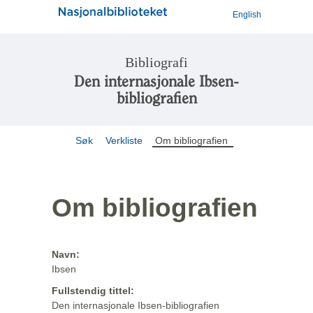
English
Bibliografi
Den internasjonale Ibsen-
bibliografien
Søk
Verkliste
Om bibliografien
Om bibliografien
Navn:
Ibsen
Fullstendig tittel:
Den internasjonale Ibsen-bibliografien