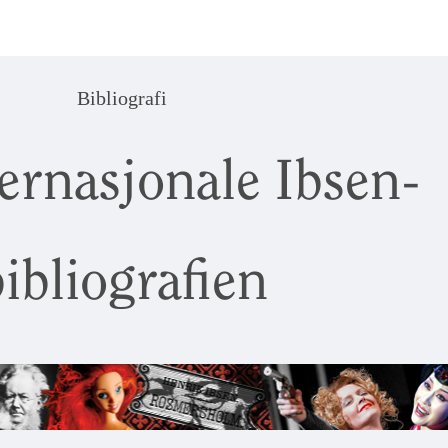
Bibliografi
ernasjonale Ibsen-
ibliografien