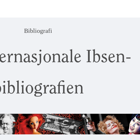
Bibliografi
ernasjonale Ibsen-
ibliografien