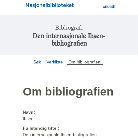
English
Bibliografi
Den internasjonale Ibsen-
bibliografien
Søk
Verkliste
Om bibliografien
Om bibliografien
Navn:
Ibsen
Fullstendig tittel:
Den internasjonale Ibsen-bibliografien