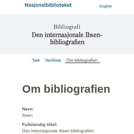
English
Bibliografi
Den internasjonale Ibsen-
bibliografien
Søk
Verkliste
Om bibliografien
Om bibliografien
Navn:
Ibsen
Fullstendig tittel:
Den internasjonale Ibsen-bibliografien